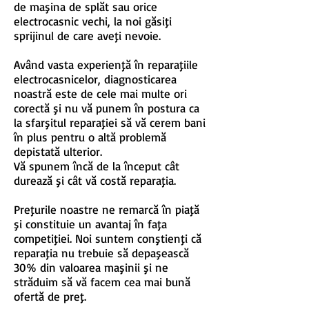
de maşina de splăt sau orice
electrocasnic vechi, la noi găsiţi
sprijinul de care aveţi nevoie.
Având vasta experienţă în reparaţiile
electrocasnicelor, diagnosticarea
noastră este de cele mai multe ori
corectă şi nu vă punem în postura ca
la sfarşitul reparaţiei să vă cerem bani
în plus pentru o altă problemă
depistată ulterior.
Vă spunem încă de la început cât
durează şi cât vă costă reparaţia.
Preţurile noastre ne remarcă în piaţă
şi constituie un avantaj în faţa
competiţiei. Noi suntem conştienţi că
reparaţia nu trebuie să depaşească
30% din valoarea maşinii şi ne
străduim să vă facem cea mai bună
ofertă de preţ.