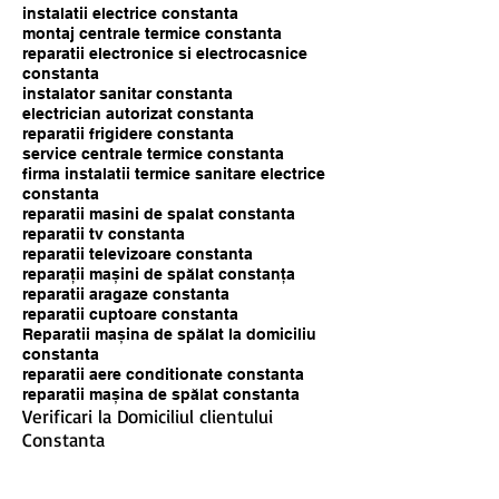
instalatii electrice constanta
montaj centrale termice constanta
reparatii electronice si electrocasnice
constanta
instalator sanitar constanta
electrician autorizat constanta
reparatii frigidere constanta
service centrale termice constanta
firma instalatii termice sanitare electrice
constanta
reparatii masini de spalat constanta
reparatii tv constanta
reparatii televizoare constanta
reparații mașini de spălat constanța
reparatii aragaze constanta
reparatii cuptoare constanta
Reparatii mașina de spălat la domiciliu
constanta
reparatii aere conditionate constanta
reparatii mașina de spălat constanta
Verificari la Domiciliul clientului
Constanta