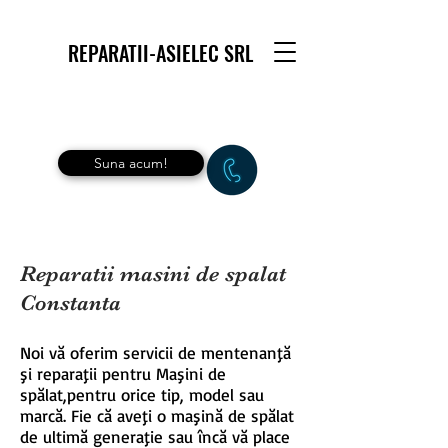
REPARATII-ASIELEC SRL
Suna acum!
Reparatii masini de spalat
Constanta
Noi vă oferim servicii de mentenanţă
şi reparaţii pentru Maşini de
spălat,pentru orice tip, model sau
marcă. Fie că aveţi o maşină de spălat
de ultimă generaţie sau încă vă place