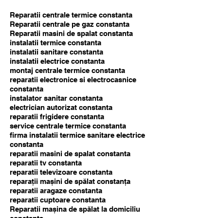
Reparatii centrale termice constanta
Reparatii centrale pe gaz constanta
Reparatii masini de spalat constanta
instalatii termice constanta
instalatii sanitare constanta
instalatii electrice constanta
montaj centrale termice constanta
reparatii electronice si electrocasnice
constanta
instalator sanitar constanta
electrician autorizat constanta
reparatii frigidere constanta
service centrale termice constanta
firma instalatii termice sanitare electrice
constanta
reparatii masini de spalat constanta
reparatii tv constanta
reparatii televizoare constanta
reparații mașini de spălat constanța
reparatii aragaze constanta
reparatii cuptoare constanta
Reparatii mașina de spălat la domiciliu