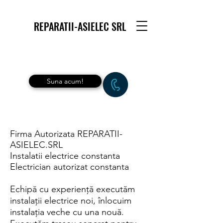
REPARATII-ASIELEC SRL
Suna acum!
Firma Autorizata REPARATII-
ASIELEC.SRL
Instalatii electrice constanta
Electrician autorizat constanta
Echipă cu experiență executăm
instalații electrice noi, înlocuim
instalația veche cu una nouă.