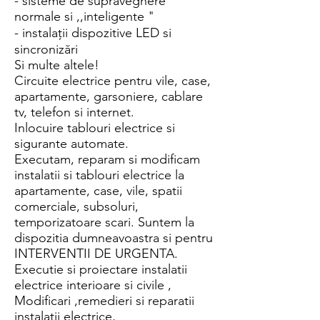
- sisteme de supraveghere
normale si ,,inteligente "
- instalații dispozitive LED si
sincronizări
Si multe altele!
Circuite electrice pentru vile, case,
apartamente, garsoniere, cablare
tv, telefon si internet.
Inlocuire tablouri electrice si
sigurante automate.
Executam, reparam si modificam
instalatii si tablouri electrice la
apartamente, case, vile, spatii
comerciale, subsoluri,
temporizatoare scari. Suntem la
dispozitia dumneavoastra si pentru
INTERVENTII DE URGENTA.
Executie si proiectare instalatii
electrice interioare si civile ,
Modificari ,remedieri si reparatii
instalatii electrice,