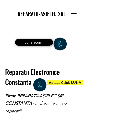
REPARATII-ASIELEC SRL
Suna acum!
Reparatii Electronice
Constanta
Apasa-Click SUNA
Firma REPARATII-ASIELEC SRL
CONSTANTA
va ofera service si
reparatii