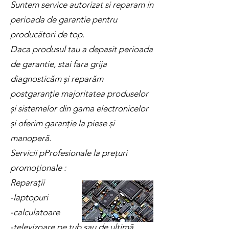
Suntem service autorizat si reparam in
perioada de garantie pentru
producători de top.
Daca produsul tau a depasit perioada
de garantie, stai fara grija
diagnosticăm și reparăm
postgaranție majoritatea produselor
și sistemelor din gama electronicelor
și oferim garanție la piese și
manoperă.
Servicii pProfesionale la prețuri
promoționale :
Reparații
-laptopuri
-calculatoare
-televizoare pe tub sau de ultimă