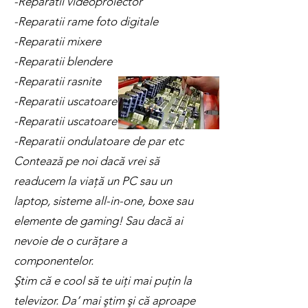
-Reparatii videoproiector
-Reparatii rame foto digitale
-Reparatii mixere
-Reparatii blendere
-Reparatii rasnite
-Reparatii uscatoare de maini
-Reparatii uscatoare de par
-Reparatii ondulatoare de par etc
Contează pe noi dacă vrei să
readucem la viaţă un PC sau un
laptop, sisteme all-in-one, boxe sau
elemente de gaming! Sau dacă ai
nevoie de o curăţare a
componentelor.
Ştim că e cool să te uiţi mai puţin la
televizor. Da’ mai ştim şi că aproape