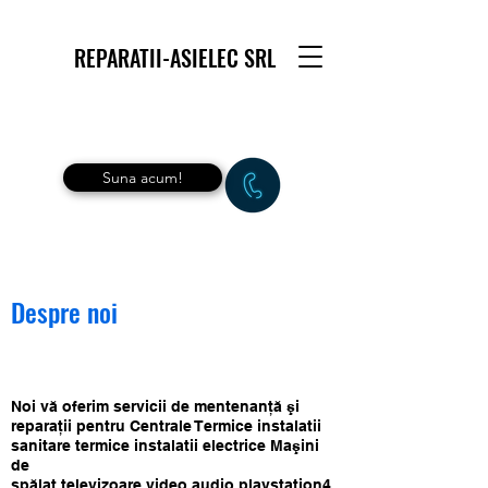
REPARATII-ASIELEC SRL
Suna acum!
Despre noi
Noi vă oferim servicii de mentenanţă şi
reparaţii pentru Centrale Termice instalatii
sanitare termice instalatii electrice Maşini
de
spălat,televizoare,video,audio,playstation4,