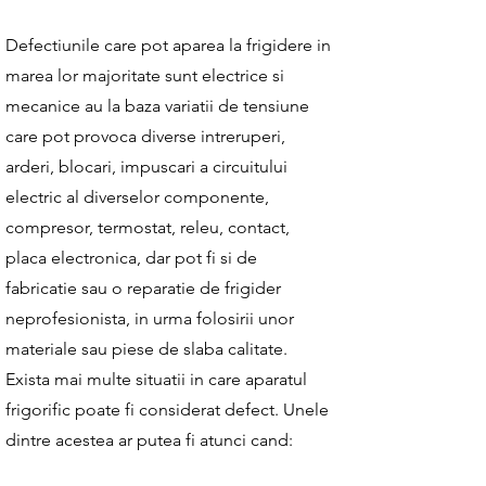
Defectiunile care pot aparea la frigidere in
marea lor majoritate sunt electrice si
mecanice au la baza variatii de tensiune
care pot provoca diverse intreruperi,
arderi, blocari, impuscari a circuitului
electric al diverselor componente,
compresor, termostat, releu, contact,
placa electronica, dar pot fi si de
fabricatie sau o reparatie de frigider
neprofesionista, in urma folosirii unor
materiale sau piese de slaba calitate.
Exista mai multe situatii in care aparatul
frigorific poate fi considerat defect. Unele
dintre acestea ar putea fi atunci cand: