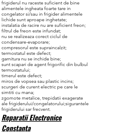
frigiderul nu raceste suficient de bine
alimentele ingheata foarte tare in
congelator si/sau in frigider alimentele
lichide sunt aproape inghetate;
instalatia de racire nu are suficient freon;
filtrul de freon este infundat;
nu se realizeaza corect ciclul de
condensare-evaporare;
compresorul este supraincalzit;
termostatul este defect;
garnitura nu se inchide bine;
sunt scapari de agent frigorific din bulbul
termostatului;
timerul este defect;
miros de vopsea sau plastic incins;
scurgeri de curent electric pe care le
simtiti cu mana;
zgomote metalice, trepidatii exagerate
ale frigiderului/congelatorului;sigurantele
frigiderului sar frecvent.
Reparatii Electronice
Constanta