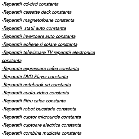
-Reparatii cd-dvd constanta
-Reparatii cassette deck constanta
-Reparatii magnetofoane constanta
-Reparatii statii auto constanta
-Reparatii invertoare auto constanta
-Reparatii eoliene si solare constanta
-Reparatii televizoare TV reparatii electronice
constanta
-Reparatii expresoare cafea constanta
-Reparatii DVD Player constanta
-Reparatii notebook-uri constanta
-Reparatii audio-video constanta
-Reparatii filtru cafea constanta
-Reparatii robot bucatarie constanta
-Reparatii cuptor microunde constanta
-Reparatii cuptoare electrice constanta
-Reparatii combina muzicala constanta