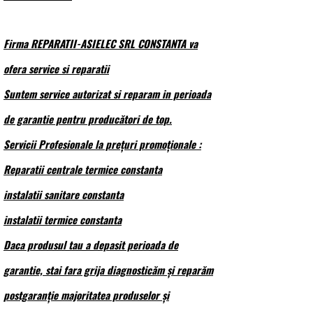
Firma REPARATII-ASIELEC SRL CONSTANTA va
ofera service si reparatii
Suntem service autorizat si reparam in perioada
de garantie pentru producători de top.
Servicii Profesionale la prețuri promoționale :
Reparatii centrale termice constanta
instalatii sanitare constanta
instalatii termice constanta
Daca produsul tau a depasit perioada de
garantie, stai fara grija diagnosticăm și reparăm
postgaranție majoritatea produselor și