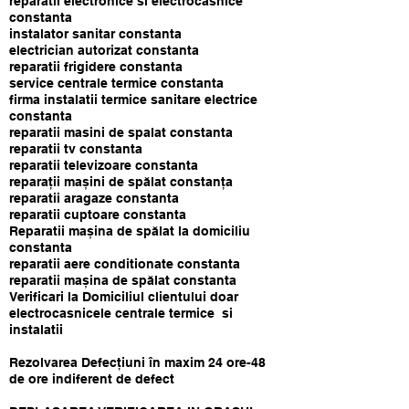
reparatii electronice si electrocasnice
constanta
instalator sanitar constanta
electrician autorizat constanta
reparatii frigidere constanta
service centrale termice constanta
firma instalatii termice sanitare electrice
constanta
reparatii masini de spalat constanta
reparatii tv constanta
reparatii televizoare constanta
reparații mașini de spălat constanța
reparatii aragaze constanta
reparatii cuptoare constanta
Reparatii mașina de spălat la domiciliu
constanta
reparatii aere conditionate constanta
reparatii mașina de spălat constanta
Verificari la Domiciliul clientului doar
electrocasnicele centrale termice si
instalatii
Rezolvarea Defecţiuni în maxim 24 ore-48
de ore indiferent de defect